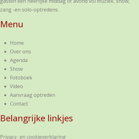
gasten een heerlijke middag of avond vol muziek, show,
zang -en solo-optredens.
Menu
Home
Over ons
Agenda
Show
Fotoboek
Video
Aanvraag optreden
Contact
Belangrijke linkjes
Privacy- en cookieverklaring