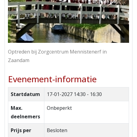
Optreden bij Zorgcentrum Mennistenerf in
Zaandam
Evenement-informatie
Startdatum
17-01-2027
14:30 - 16:30
Max.
Onbeperkt
deelnemers
Prijs per
Besloten