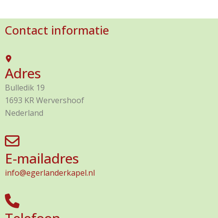
Contact informatie
Adres
Bulledik 19
1693 KR Wervershoof
Nederland
E-mailadres
info@egerlanderkapel.nl