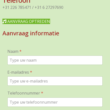
Telefoon
+31 226 785471 / +31 6 27297690
AANVRAAG OPTREDEN
Aanvraag informatie
Naam
*
E-mailadres
*
Telefoonnummer
*