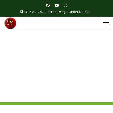
+31 6 27297690
info@egerlanderkapel.nl