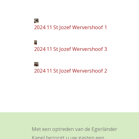
2024 11 St Jozef Wervershoof 1
2024 11 St Jozef Wervershoof 3
2024 11 St Jozef Wervershoof 2
Met een optreden van de Egerländer
Kapel bezorgt u uw gasten een